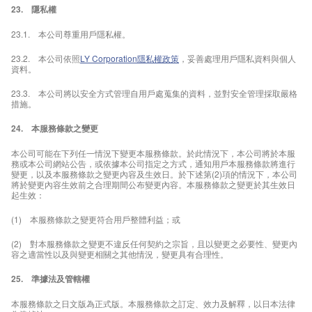
23. 隱私權
23.1. 本公司尊重用戶隱私權。
23.2. 本公司依照
LY Corporation隱私權政策
，妥善處理用戶隱私資料與個人
資料。
23.3. 本公司將以安全方式管理自用戶處蒐集的資料，並對安全管理採取嚴格
措施。
24. 本服務條款之變更
本公司可能在下列任一情況下變更本服務條款。於此情況下，本公司將於本服
務或本公司網站公告，或依據本公司指定之方式，通知用戶本服務條款將進行
變更，以及本服務條款之變更內容及生效日。於下述第(2)項的情況下，本公司
將於變更內容生效前之合理期間公布變更內容。本服務條款之變更於其生效日
起生效：
(1) 本服務條款之變更符合用戶整體利益；或
(2) 對本服務條款之變更不違反任何契約之宗旨，且以變更之必要性、變更內
容之適當性以及與變更相關之其他情況，變更具有合理性。
25. 準據法及管轄權
本服務條款之日文版為正式版。本服務條款之訂定、效力及解釋，以日本法律