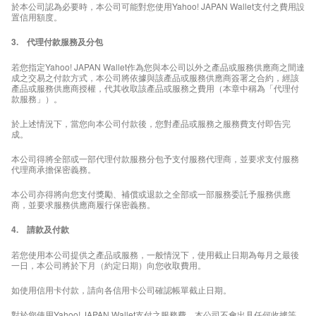
於本公司認為必要時，本公司可能對您使用Yahoo! JAPAN Wallet支付之費用設
置信用額度。
3. 代理付款服務及分包
若您指定Yahoo! JAPAN Wallet作為您與本公司以外之產品或服務供應商之間達
成之交易之付款方式，本公司將依據與該產品或服務供應商簽署之合約，經該
產品或服務供應商授權，代其收取該產品或服務之費用（本章中稱為「代理付
款服務」）。
於上述情況下，當您向本公司付款後，您對產品或服務之服務費支付即告完
成。
本公司得將全部或一部代理付款服務分包予支付服務代理商，並要求支付服務
代理商承擔保密義務。
本公司亦得將向您支付獎勵、補償或退款之全部或一部服務委託予服務供應
商，並要求服務供應商履行保密義務。
4. 請款及付款
若您使用本公司提供之產品或服務，一般情況下，使用截止日期為每月之最後
一日，本公司將於下月（約定日期）向您收取費用。
如使用信用卡付款，請向各信用卡公司確認帳單截止日期。
對於您使用Yahoo! JAPAN Wallet支付之服務費，本公司不會出具任何收據等。