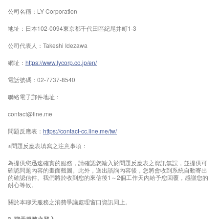
公司名稱：LY Corporation
地址：日本102-0094東京都千代田區紀尾井町1-3
公司代表人：Takeshi Idezawa
網址：
https://www.lycorp.co.jp/en/
電話號碼：02-7737-8540
聯絡電子郵件地址：
contact@line.me
問題反應表：
https://contact-cc.line.me/tw/
※問題反應表填寫之注意事項：
為提供您迅速確實的服務，請確認您輸入於問題反應表之資訊無誤，並提供可
確認問題內容的畫面截圖。此外，送出諮詢內容後，您將會收到系統自動寄出
的確認信件。我們將於收到您的來信後1～2個工作天內給予您回覆，感謝您的
耐心等候。
關於本聊天服務之消費爭議處理窗口資訊同上。