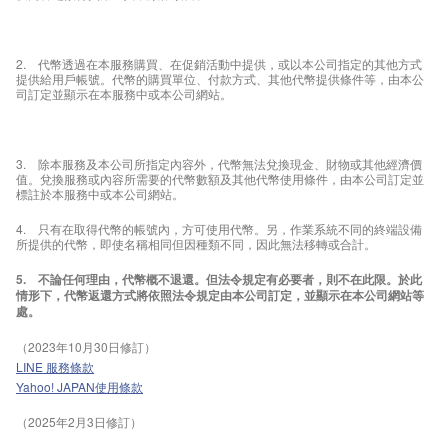
2. 代幣透過在本服務購買、在促銷活動中提供，或以本公司指定的其他方式
提供給用戶帳號。代幣的購買單位、付款方式、其他代幣提供條件等，由本公
司訂定並顯示在本服務中或本公司網站。
3. 除本服務及本公司所指定內容外，代幣無法兌換現金、財物或其他經濟價
值。兌換服務或內容所需要的代幣數額及其他代幣使用條件，由本公司訂定並
標註於本服務中或本公司網站。
4. 只有在取得代幣的帳號內，方可使用代幣。另，作業系統不同的終端設備
所提供的代幣，即使名稱相同但因種類不同，因此無法移轉或合計。
5. 不論任何理由，代幣概不退還。但法令規定有必要者，則不在此限。於此
情形下，代幣返還方式將依照法令規定由本公司訂定，並顯示在本公司網站等
處。
（2023年10月30日修訂）
LINE 服務條款
Yahoo! JAPAN使用條款
（2025年2月3日修訂）