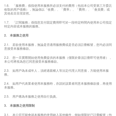
1.6. 「服務費」係指使用本服務所必須支付的費用（包括本公司受第三方委託
收取的用戶債務），無論係以「收費」、「費率」、「費用」、「會員費」或
其他名目呈現皆然。
1.7. 「訂閱服務」係指您支付固定費用即可於一段特定時間內使用本公司指定
特定內容或本服務的服務。
2. 本服務之使用
2.1. 若欲使用本服務，無論是否適用服務費或是否必須註冊帳號，您均必須同
意接受本服務條款。
2.2. 您一旦實際開始使用免費提供的本服務（僅限於毋須註冊即可使用者），
本公司將視為您已同意接受本服務條款。
2.3. 如用戶為未成年人，須經過親權人等法定代理人同意後，方能使用本服
務。
2.4. 如用戶代表業者使用本服務時，亦請於該業者同意本服務條款後，再使用
本服務。
2.5. 用戶應為本服務之使用自行負責。
3. 本服務之使用限制
3.1. 本公司可能會就本服務的使用納入其他條件，例如僅限於已註冊帳號（包