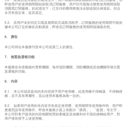
即使用戶於使用期間開始前取消訂閱服務，用戶仍可能無法變更使用期間或取
消購買訂閱服務。於此情況下，已支付的費用將無法全額或按比例退款。但法
令另有規定者，從其規定。
5.3. 若用戶未於特定日期及期間前完成取消程序，訂閱服務的使用期間可能依
據本公司訂定的條款自動展延，即使在訂閱服務的使用期間屆滿後亦然。
6. 廣告
本公司得在本服務刊登本公司或第三人的廣告。
7. 無緊急通報功能
本服務並未搭載能向警察機關、海岸巡防機關、消防機關或其他機關等發出緊
急通報的功能。
8. 內容
8.1. 本公司就其提供的本內容授予用戶使用權，此使用權不得轉讓、不得轉授
權，且不具有專屬性，並以使用本服務為唯一目的。
8.2. 如果用戶使用的本內容另有規定使用費、使用期間等使用條件時，用戶即
應遵照該等使用條件。即使本服務介面上有顯示「購買」、「販賣」等文字，
本公司對客戶提供的內容相關智慧財產權及其他權利亦不因此移轉給用戶，對
用戶僅有授予上述使用權。