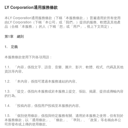
LY Corporation通用服務條款
本LY Corporation通用服務條款（下稱「本服務條款」）普遍適用於所有使用
由LY Corporation（下稱「本公司」或「我們」）提供的服務、軟體及其他產
品（合稱「本服務」）的人（下稱「您」或「用戶」，視上下文而定）。
第1章 總則
1. 定義
本服務條款使用下列各項用語：
1.1. 「內容」係指文字、語音、音樂、圖片、影片、軟體、程式、代碼及其他
資訊等內容。
1.2. 「本內容」係指可透過本服務連結的內容。
1.3. 「提交」係指向本服務或於本服務上提交、張貼、揭露、提供或傳輸內容
的行為。
1.4. 「投稿內容」係指用戶投稿至本服務的內容。
1.5. 「個別使用條款」係指與特定服務有關、適用於本服務之使用，但有別於
本服務條款，以「通用條款」、「條款」、「準則」、「政策」等名稱由本公
司所發布或上傳的使用條款。