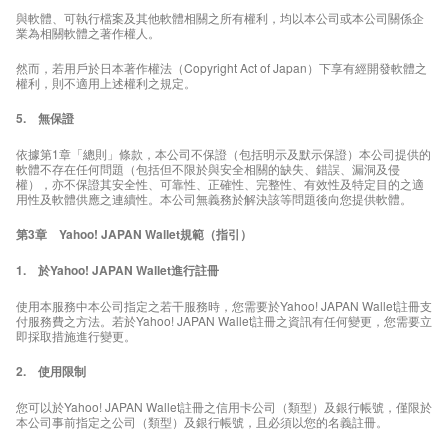
與軟體、可執行檔案及其他軟體相關之所有權利，均以本公司或本公司關係企
業為相關軟體之著作權人。
然而，若用戶於日本著作權法（Copyright Act of Japan）下享有經開發軟體之
權利，則不適用上述權利之規定。
5. 無保證
依據第1章「總則」條款，本公司不保證（包括明示及默示保證）本公司提供的
軟體不存在任何問題（包括但不限於與安全相關的缺失、錯誤、漏洞及侵
權），亦不保證其安全性、可靠性、正確性、完整性、有效性及特定目的之適
用性及軟體供應之連續性。本公司無義務於解決該等問題後向您提供軟體。
第3章 Yahoo! JAPAN Wallet規範（指引）
1. 於Yahoo! JAPAN Wallet進行註冊
使用本服務中本公司指定之若干服務時，您需要於Yahoo! JAPAN Wallet註冊支
付服務費之方法。若於Yahoo! JAPAN Wallet註冊之資訊有任何變更，您需要立
即採取措施進行變更。
2. 使用限制
您可以於Yahoo! JAPAN Wallet註冊之信用卡公司（類型）及銀行帳號，僅限於
本公司事前指定之公司（類型）及銀行帳號，且必須以您的名義註冊。