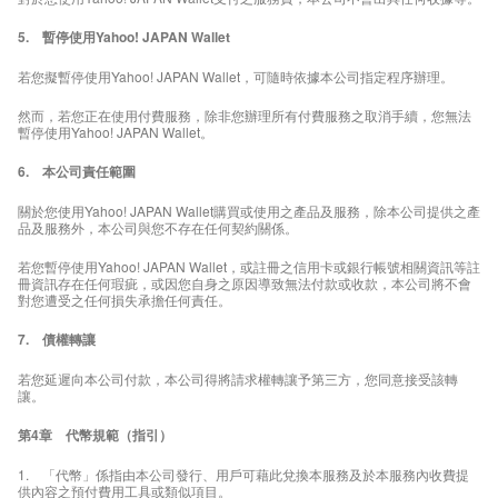
5. 暫停使用Yahoo! JAPAN Wallet
若您擬暫停使用Yahoo! JAPAN Wallet，可隨時依據本公司指定程序辦理。
然而，若您正在使用付費服務，除非您辦理所有付費服務之取消手續，您無法
暫停使用Yahoo! JAPAN Wallet。
6. 本公司責任範圍
關於您使用Yahoo! JAPAN Wallet購買或使用之產品及服務，除本公司提供之產
品及服務外，本公司與您不存在任何契約關係。
若您暫停使用Yahoo! JAPAN Wallet，或註冊之信用卡或銀行帳號相關資訊等註
冊資訊存在任何瑕疵，或因您自身之原因導致無法付款或收款，本公司將不會
對您遭受之任何損失承擔任何責任。
7. 債權轉讓
若您延遲向本公司付款，本公司得將請求權轉讓予第三方，您同意接受該轉
讓。
第4章 代幣規範（指引）
1. 「代幣」係指由本公司發行、用戶可藉此兌換本服務及於本服務內收費提
供內容之預付費用工具或類似項目。