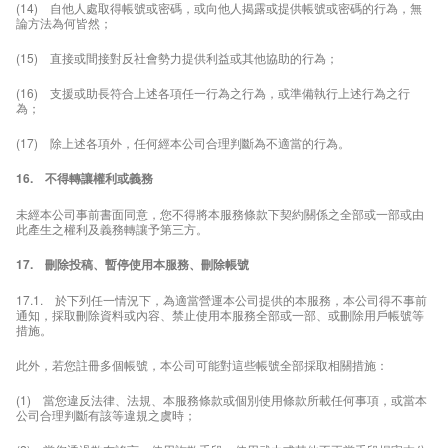
(14) 自他人處取得帳號或密碼，或向他人揭露或提供帳號或密碼的行為，無
論方法為何皆然；
(15) 直接或間接對反社會勢力提供利益或其他協助的行為；
(16) 支援或助長符合上述各項任一行為之行為，或準備執行上述行為之行
為；
(17) 除上述各項外，任何經本公司合理判斷為不適當的行為。
16. 不得轉讓權利或義務
未經本公司事前書面同意，您不得將本服務條款下契約關係之全部或一部或由
此產生之權利及義務轉讓予第三方。
17. 刪除投稿、暫停使用本服務、刪除帳號
17.1. 於下列任一情況下，為適當營運本公司提供的本服務，本公司得不事前
通知，採取刪除資料或內容、禁止使用本服務全部或一部、或刪除用戶帳號等
措施。
此外，若您註冊多個帳號，本公司可能對這些帳號全部採取相關措施：
(1) 當您違反法律、法規、本服務條款或個別使用條款所載任何事項，或當本
公司合理判斷有該等違規之虞時；